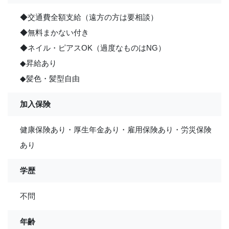
◆交通費全額支給（遠方の方は要相談）
◆無料まかない付き
◆ネイル・ピアスOK（過度なものはNG）
◆昇給あり
◆髪色・髪型自由
加入保険
健康保険あり・厚生年金あり・雇用保険あり・労災保険
あり
学歴
不問
年齢