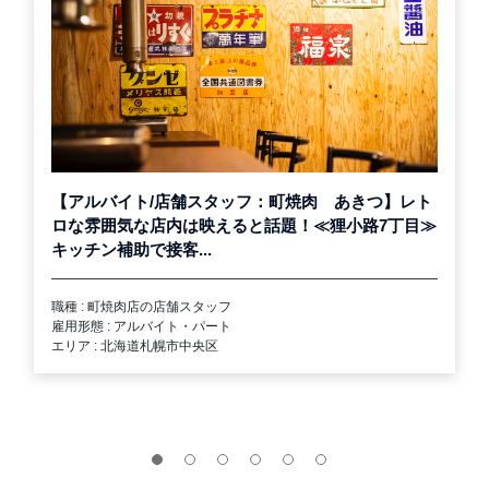
【アルバイト/店舗スタッフ：町焼肉 あきつ】レト
ロな雰囲気な店内は映えると話題！≪狸小路7丁目≫
キッチン補助で接客...
職種 : 町焼肉店の店舗スタッフ
雇用形態 : アルバイト・パート
エリア : 北海道札幌市中央区