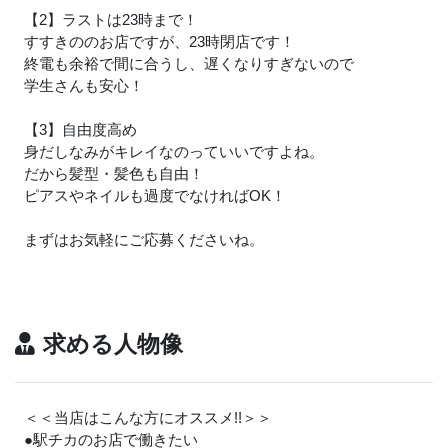
【2】ラストは23時まで！
すすきののお店ですが、23時閉店です！
終電も余裕で間に合うし、遅くなりすぎないので
学生さんも安心！
【3】自由度高め
身だしなみがキレイなのっていいですよね。
だから髪型・髪色も自由！
ピアスやネイルも過度でなければOK！
まずはお気軽にご応募くださいね。
求める人物像
＜＜当店はこんな方にオススメ!!＞＞
●駅チカのお店で働きたい