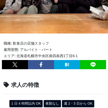
職種: 飲食店の店舗スタッフ
雇用形態: アルバイト・パート
エリア: 北海道札幌市中央区南四条西1丁目6-1
求人の特徴
1 日 4 時間以内 OK
夜勤なし
週 2・3 日から OK